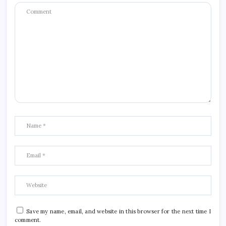
Save my name, email, and website in this browser for the next time I
comment.