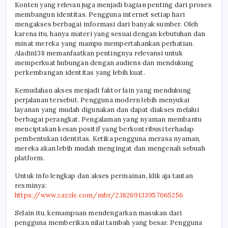
Konten yang relevan juga menjadi bagian penting dari proses
membangun identitas. Pengguna internet setiap hari
mengakses berbagai informasi dari banyak sumber. Oleh
karena itu, hanya materi yang sesuai dengan kebutuhan dan
minat mereka yang mampu mempertahankan perhatian.
Aladin138 memanfaatkan pentingnya relevansi untuk
memperkuat hubungan dengan audiens dan mendukung
perkembangan identitas yang lebih kuat.
Kemudahan akses menjadi faktor lain yang mendukung
perjalanan tersebut. Pengguna modern lebih menyukai
layanan yang mudah digunakan dan dapat diakses melalui
berbagai perangkat. Pengalaman yang nyaman membantu
menciptakan kesan positif yang berkontribusi terhadap
pembentukan identitas. Ketika pengguna merasa nyaman,
mereka akan lebih mudah mengingat dan mengenali sebuah
platform.
Untuk info lengkap dan akses permainan, klik aja tautan
resminya:
https://www.zazzle.com/mbr/238269133957065256
Selain itu, kemampuan mendengarkan masukan dari
pengguna memberikan nilai tambah yang besar. Pengguna