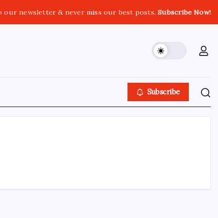
o our newsletter & never miss our best posts.
Subscribe Now!
Subscribe