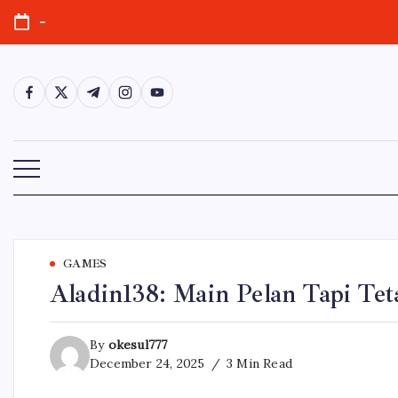
Skip
-
to
content
https://www.facebook.com/
https://twitter.com/
https://t.me/
https://www.instagram.com/
https://youtube.com/
GAMES
Aladin138: Main Pelan Tapi Te
By
okesul777
December 24, 2025
3 Min Read