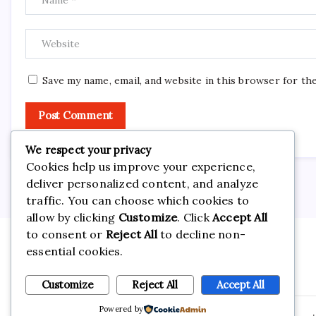
Save my name, email, and website in this browser for th
We respect your privacy
Cookies help us improve your experience,
deliver personalized content, and analyze
traffic. You can choose which cookies to
allow by clicking
Customize
. Click
Accept All
to consent or
Reject All
to decline non-
essential cookies.
Customize
Reject All
Accept All
Powered by