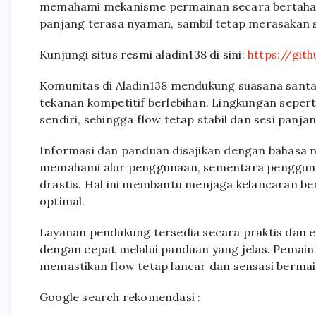
memahami mekanisme permainan secara bertahap. P
panjang terasa nyaman, sambil tetap merasakan s
Kunjungi situs resmi aladin138 di sini:
https://git
Komunitas di Aladin138 mendukung suasana santai
tekanan kompetitif berlebihan. Lingkungan seper
sendiri, sehingga flow tetap stabil dan sesi panj
Informasi dan panduan disajikan dengan bahasa 
memahami alur penggunaan, sementara pengguna l
drastis. Hal ini membantu menjaga kelancaran b
optimal.
Layanan pendukung tersedia secara praktis dan ef
dengan cepat melalui panduan yang jelas. Pemain
memastikan flow tetap lancar dan sensasi bermai
Google search rekomendasi :