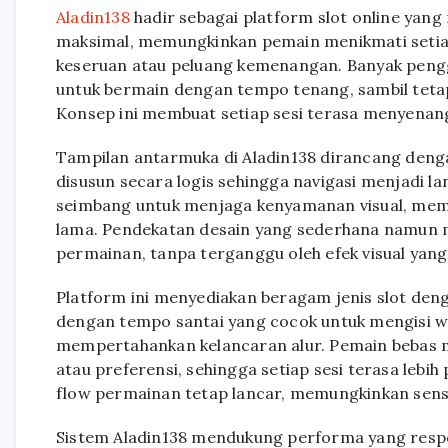
Aladin138
hadir sebagai platform slot online yan
maksimal, memungkinkan pemain menikmati setia
keseruan atau peluang kemenangan. Banyak pengg
untuk bermain dengan tempo tenang, sambil teta
Konsep ini membuat setiap sesi terasa menyenang
Tampilan antarmuka di Aladin138 dirancang denga
disusun secara logis sehingga navigasi menjadi la
seimbang untuk menjaga kenyamanan visual, memb
lama. Pendekatan desain yang sederhana namun m
permainan, tanpa terganggu oleh efek visual yang
Platform ini menyediakan beragam jenis slot den
dengan tempo santai yang cocok untuk mengisi w
mempertahankan kelancaran alur. Pemain bebas 
atau preferensi, sehingga setiap sesi terasa le
flow permainan tetap lancar, memungkinkan sensa
Sistem Aladin138 mendukung performa yang respo