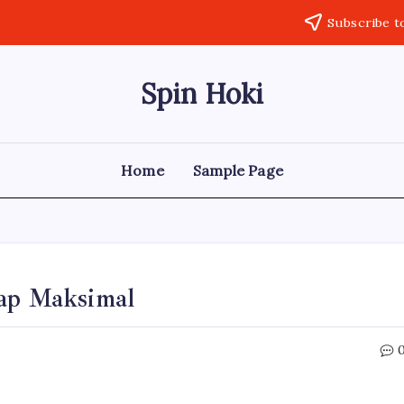
Subscribe t
Spin Hoki
Rasakan
sensasi
bermain
slot
online
Home
Sample Page
dengan
peluang
menang
terbaik,
tampilan
memukau,
dan
tap Maksimal
pengalaman
bermain
yang
lancar
kapan
saja.