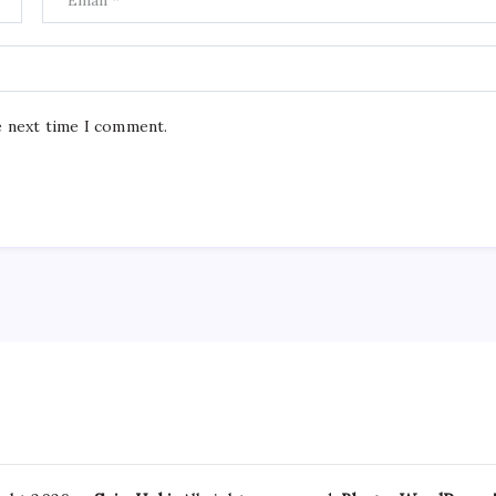
e next time I comment.