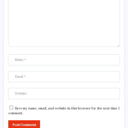
Save my name, email, and website in this browser for the next time I
comment.