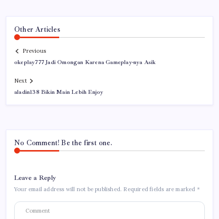
Other Articles
Previous
okeplay777 Jadi Omongan Karena Gameplay-nya Asik
Next
aladin138 Bikin Main Lebih Enjoy
No Comment! Be the first one.
Leave a Reply
Your email address will not be published.
Required fields are marked
*