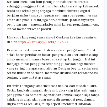
Struktur menu dan fitur jarang berubah secara drastis,
sehingga pengguna tidak perlu beradaptasi setiap kali masuk.
Stabilitas teknis yang terjaga membuat aktivitas digital
berjalan mulus tanpa gangguan, sehingga pengguna merasa
aman dan puas. Hal ini juga berkontribusi pada banyaknya
pembicaraan mengenai platform ini karena pengalaman yang
lancar memberi kesan positif.
Mau coba langsung sensasinya? Gaskeun ke situs resminya
di sini:
https://kitsu.app/users/1677274
Pembaruan rutin menambah kesegaran pengalaman. Tidak
selalu harus perubahan besar; penyesuaian kecil sudah cukup
untuk memberi nuansa baru pada setiap kunjungan. Hal ini
menjaga minat pengguna tetap tinggi, bahkan bagi mereka
yang sering mengakses platform. Dengan begitu, setiap sesi
terasa unik dan berbeda, membuat diskusi dan rekomendasi
tentang game ini tetap ramai.
Interaksi dengan platform terasa natural dan mudah diikuti.
Setiap langkah mengalir dengan logika yang jelas, sehingga
pengguna bisa berhenti sejenak dan kembali kapan saja tanpa
kehilangan arah. Alur yang mengalir membuat pengalaman
digital terasa realistis, mirip seperti menikmati hiburan