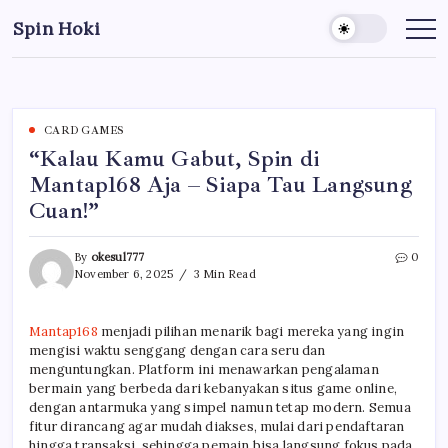
Skip
Spin Hoki
to
Rasakan
sensasi
content
bermain
slot
online
dengan
peluang
menang
CARD GAMES
terbaik,
“Kalau Kamu Gabut, Spin di
tampilan
memukau,
Mantap168 Aja – Siapa Tau Langsung
dan
pengalaman
Cuan!”
bermain
yang
lancar
kapan
By
okesul777
0
saja.
November 6, 2025
3 Min Read
Mantap168
menjadi pilihan menarik bagi mereka yang ingin
mengisi waktu senggang dengan cara seru dan
menguntungkan. Platform ini menawarkan pengalaman
bermain yang berbeda dari kebanyakan situs game online,
dengan antarmuka yang simpel namun tetap modern. Semua
fitur dirancang agar mudah diakses, mulai dari pendaftaran
hingga transaksi, sehingga pemain bisa langsung fokus pada