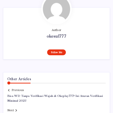
Author
okesul777
Follow Me
Other Articles
Previous
Bisa WD Tanpa Verifikasi Wajah di Okeplay777? Ini Aturan Verifikasi
Minimal 2025!
Next