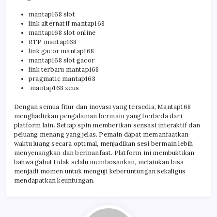
mantap168 slot
link alternatif mantap168
mantap168 slot online
RTP mantap168
link gacor mantap168
mantap168 slot gacor
link terbaru mantap168
pragmatic mantap168
mantap168 zeus
Dengan semua fitur dan inovasi yang tersedia, Mantap168
menghadirkan pengalaman bermain yang berbeda dari
platform lain. Setiap spin memberikan sensasi interaktif dan
peluang menang yang jelas. Pemain dapat memanfaatkan
waktu luang secara optimal, menjadikan sesi bermain lebih
menyenangkan dan bermanfaat. Platform ini membuktikan
bahwa gabut tidak selalu membosankan, melainkan bisa
menjadi momen untuk menguji keberuntungan sekaligus
mendapatkan keuntungan.