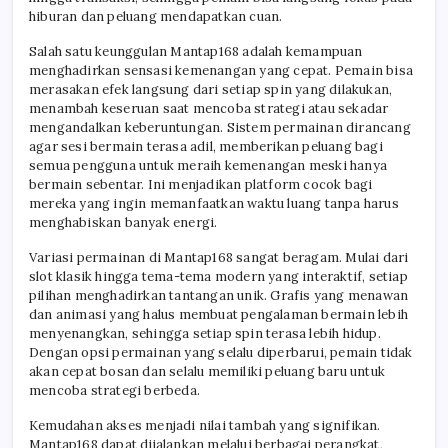
hiburan dan peluang mendapatkan cuan.
Salah satu keunggulan Mantap168 adalah kemampuan
menghadirkan sensasi kemenangan yang cepat. Pemain bisa
merasakan efek langsung dari setiap spin yang dilakukan,
menambah keseruan saat mencoba strategi atau sekadar
mengandalkan keberuntungan. Sistem permainan dirancang
agar sesi bermain terasa adil, memberikan peluang bagi
semua pengguna untuk meraih kemenangan meski hanya
bermain sebentar. Ini menjadikan platform cocok bagi
mereka yang ingin memanfaatkan waktu luang tanpa harus
menghabiskan banyak energi.
Variasi permainan di Mantap168 sangat beragam. Mulai dari
slot klasik hingga tema-tema modern yang interaktif, setiap
pilihan menghadirkan tantangan unik. Grafis yang menawan
dan animasi yang halus membuat pengalaman bermain lebih
menyenangkan, sehingga setiap spin terasa lebih hidup.
Dengan opsi permainan yang selalu diperbarui, pemain tidak
akan cepat bosan dan selalu memiliki peluang baru untuk
mencoba strategi berbeda.
Kemudahan akses menjadi nilai tambah yang signifikan.
Mantap168 dapat dijalankan melalui berbagai perangkat,