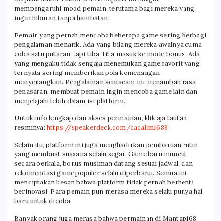
mempengaruhi mood pemain, terutama bagi mereka yang
ingin hiburan tanpa hambatan.
Pemain yang pernah mencoba beberapa game sering berbagi
pengalaman menarik. Ada yang bilang mereka awalnya cuma
coba satu putaran, tapi tiba-tiba masuk ke mode bonus. Ada
yang mengaku tidak sengaja menemukan game favorit yang
ternyata sering memberikan pola kemenangan
menyenangkan. Pengalaman semacam ini menambah rasa
penasaran, membuat pemain ingin mencoba game lain dan
menjelajahi lebih dalam isi platform.
Untuk info lengkap dan akses permainan, klik aja tautan
resminya:
https://speakerdeck.com/cacalim1688
Selain itu, platform ini juga menghadirkan pembaruan rutin
yang membuat suasana selalu segar. Game baru muncul
secara berkala, bonus musiman datang sesuai jadwal, dan
rekomendasi game populer selalu diperbarui. Semua ini
menciptakan kesan bahwa platform tidak pernah berhenti
berinovasi. Para pemain pun merasa mereka selalu punya hal
baru untuk dicoba.
Banyak orang juga merasa bahwa permainan di Mantap168