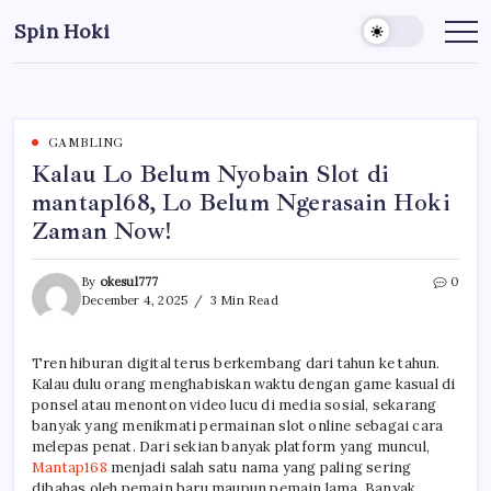
Skip
Spin Hoki
to
Rasakan
sensasi
content
bermain
slot
online
dengan
peluang
menang
GAMBLING
terbaik,
Kalau Lo Belum Nyobain Slot di
tampilan
memukau,
mantap168, Lo Belum Ngerasain Hoki
dan
pengalaman
Zaman Now!
bermain
yang
lancar
kapan
By
okesul777
0
saja.
December 4, 2025
3 Min Read
Tren hiburan digital terus berkembang dari tahun ke tahun.
Kalau dulu orang menghabiskan waktu dengan game kasual di
ponsel atau menonton video lucu di media sosial, sekarang
banyak yang menikmati permainan slot online sebagai cara
melepas penat. Dari sekian banyak platform yang muncul,
Mantap168
menjadi salah satu nama yang paling sering
dibahas oleh pemain baru maupun pemain lama. Banyak