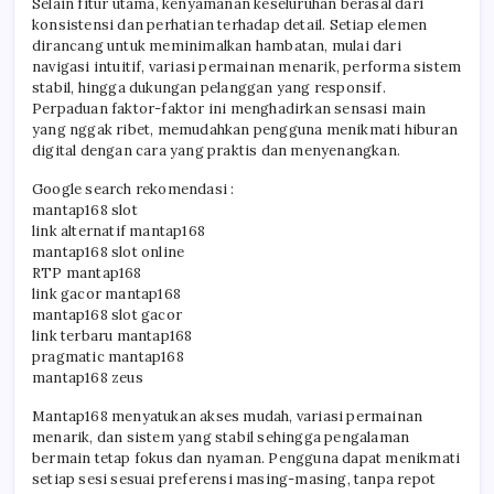
Selain fitur utama, kenyamanan keseluruhan berasal dari
konsistensi dan perhatian terhadap detail. Setiap elemen
dirancang untuk meminimalkan hambatan, mulai dari
navigasi intuitif, variasi permainan menarik, performa sistem
stabil, hingga dukungan pelanggan yang responsif.
Perpaduan faktor-faktor ini menghadirkan sensasi main
yang nggak ribet, memudahkan pengguna menikmati hiburan
digital dengan cara yang praktis dan menyenangkan.
Google search rekomendasi :
mantap168 slot
link alternatif mantap168
mantap168 slot online
RTP mantap168
link gacor mantap168
mantap168 slot gacor
link terbaru mantap168
pragmatic mantap168
mantap168 zeus
Mantap168 menyatukan akses mudah, variasi permainan
menarik, dan sistem yang stabil sehingga pengalaman
bermain tetap fokus dan nyaman. Pengguna dapat menikmati
setiap sesi sesuai preferensi masing-masing, tanpa repot