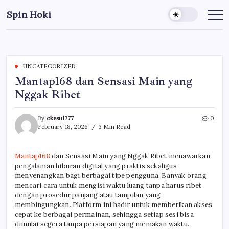
Skip
Spin Hoki
to
Rasakan
sensasi
content
bermain
slot
online
dengan
peluang
menang
UNCATEGORIZED
terbaik,
Mantap168 dan Sensasi Main yang
tampilan
memukau,
Nggak Ribet
dan
pengalaman
bermain
yang
By
okesul777
0
lancar
February 18, 2026
3 Min Read
kapan
saja.
Mantap168
dan Sensasi Main yang Nggak Ribet menawarkan
pengalaman hiburan digital yang praktis sekaligus
menyenangkan bagi berbagai tipe pengguna. Banyak orang
mencari cara untuk mengisi waktu luang tanpa harus ribet
dengan prosedur panjang atau tampilan yang
membingungkan. Platform ini hadir untuk memberikan akses
cepat ke berbagai permainan, sehingga setiap sesi bisa
dimulai segera tanpa persiapan yang memakan waktu.