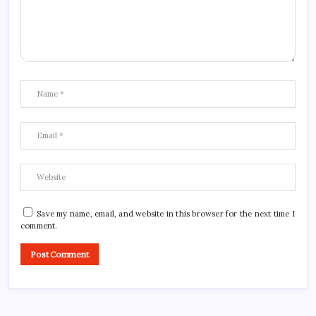
Save my name, email, and website in this browser for the next time I
comment.