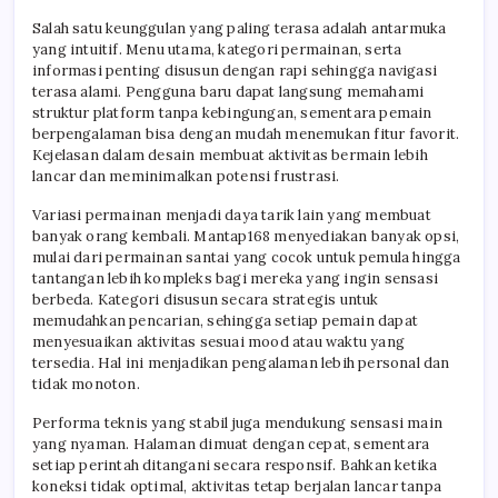
Salah satu keunggulan yang paling terasa adalah antarmuka
yang intuitif. Menu utama, kategori permainan, serta
informasi penting disusun dengan rapi sehingga navigasi
terasa alami. Pengguna baru dapat langsung memahami
struktur platform tanpa kebingungan, sementara pemain
berpengalaman bisa dengan mudah menemukan fitur favorit.
Kejelasan dalam desain membuat aktivitas bermain lebih
lancar dan meminimalkan potensi frustrasi.
Variasi permainan menjadi daya tarik lain yang membuat
banyak orang kembali. Mantap168 menyediakan banyak opsi,
mulai dari permainan santai yang cocok untuk pemula hingga
tantangan lebih kompleks bagi mereka yang ingin sensasi
berbeda. Kategori disusun secara strategis untuk
memudahkan pencarian, sehingga setiap pemain dapat
menyesuaikan aktivitas sesuai mood atau waktu yang
tersedia. Hal ini menjadikan pengalaman lebih personal dan
tidak monoton.
Performa teknis yang stabil juga mendukung sensasi main
yang nyaman. Halaman dimuat dengan cepat, sementara
setiap perintah ditangani secara responsif. Bahkan ketika
koneksi tidak optimal, aktivitas tetap berjalan lancar tanpa