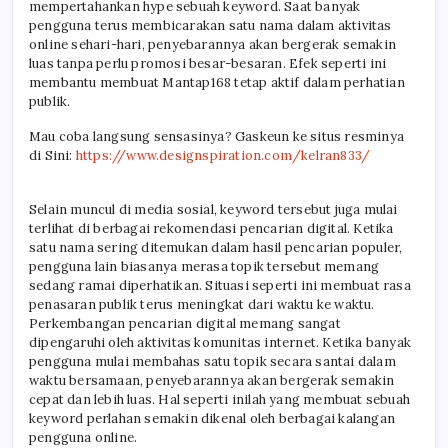
mempertahankan hype sebuah keyword. Saat banyak
pengguna terus membicarakan satu nama dalam aktivitas
online sehari-hari, penyebarannya akan bergerak semakin
luas tanpa perlu promosi besar-besaran. Efek seperti ini
membantu membuat Mantap168 tetap aktif dalam perhatian
publik.
Mau coba langsung sensasinya? Gaskeun ke situs resminya
di Sini:
https://www.designspiration.com/kelran833/
Selain muncul di media sosial, keyword tersebut juga mulai
terlihat di berbagai rekomendasi pencarian digital. Ketika
satu nama sering ditemukan dalam hasil pencarian populer,
pengguna lain biasanya merasa topik tersebut memang
sedang ramai diperhatikan. Situasi seperti ini membuat rasa
penasaran publik terus meningkat dari waktu ke waktu.
Perkembangan pencarian digital memang sangat
dipengaruhi oleh aktivitas komunitas internet. Ketika banyak
pengguna mulai membahas satu topik secara santai dalam
waktu bersamaan, penyebarannya akan bergerak semakin
cepat dan lebih luas. Hal seperti inilah yang membuat sebuah
keyword perlahan semakin dikenal oleh berbagai kalangan
pengguna online.