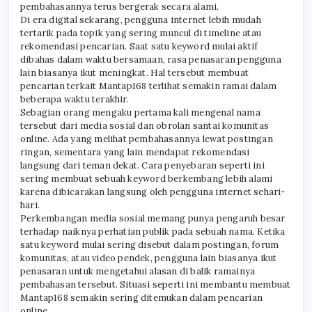
pembahasannya terus bergerak secara alami.
Di era digital sekarang, pengguna internet lebih mudah
tertarik pada topik yang sering muncul di timeline atau
rekomendasi pencarian. Saat satu keyword mulai aktif
dibahas dalam waktu bersamaan, rasa penasaran pengguna
lain biasanya ikut meningkat. Hal tersebut membuat
pencarian terkait Mantap168 terlihat semakin ramai dalam
beberapa waktu terakhir.
Sebagian orang mengaku pertama kali mengenal nama
tersebut dari media sosial dan obrolan santai komunitas
online. Ada yang melihat pembahasannya lewat postingan
ringan, sementara yang lain mendapat rekomendasi
langsung dari teman dekat. Cara penyebaran seperti ini
sering membuat sebuah keyword berkembang lebih alami
karena dibicarakan langsung oleh pengguna internet sehari-
hari.
Perkembangan media sosial memang punya pengaruh besar
terhadap naiknya perhatian publik pada sebuah nama. Ketika
satu keyword mulai sering disebut dalam postingan, forum
komunitas, atau video pendek, pengguna lain biasanya ikut
penasaran untuk mengetahui alasan di balik ramainya
pembahasan tersebut. Situasi seperti ini membantu membuat
Mantap168 semakin sering ditemukan dalam pencarian
online.