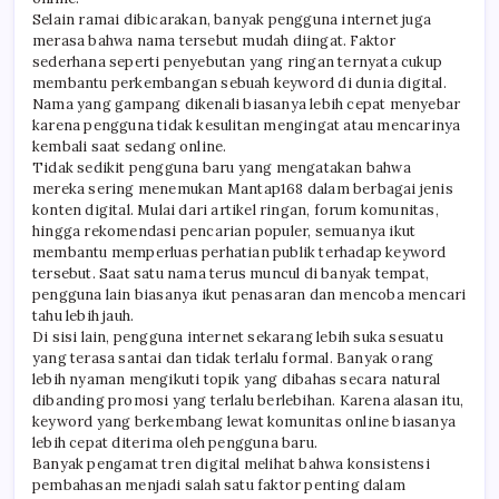
Selain ramai dibicarakan, banyak pengguna internet juga
merasa bahwa nama tersebut mudah diingat. Faktor
sederhana seperti penyebutan yang ringan ternyata cukup
membantu perkembangan sebuah keyword di dunia digital.
Nama yang gampang dikenali biasanya lebih cepat menyebar
karena pengguna tidak kesulitan mengingat atau mencarinya
kembali saat sedang online.
Tidak sedikit pengguna baru yang mengatakan bahwa
mereka sering menemukan Mantap168 dalam berbagai jenis
konten digital. Mulai dari artikel ringan, forum komunitas,
hingga rekomendasi pencarian populer, semuanya ikut
membantu memperluas perhatian publik terhadap keyword
tersebut. Saat satu nama terus muncul di banyak tempat,
pengguna lain biasanya ikut penasaran dan mencoba mencari
tahu lebih jauh.
Di sisi lain, pengguna internet sekarang lebih suka sesuatu
yang terasa santai dan tidak terlalu formal. Banyak orang
lebih nyaman mengikuti topik yang dibahas secara natural
dibanding promosi yang terlalu berlebihan. Karena alasan itu,
keyword yang berkembang lewat komunitas online biasanya
lebih cepat diterima oleh pengguna baru.
Banyak pengamat tren digital melihat bahwa konsistensi
pembahasan menjadi salah satu faktor penting dalam