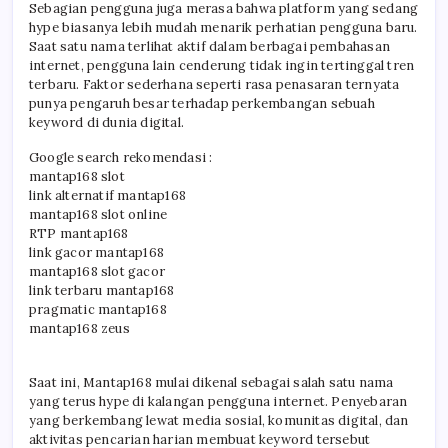
Sebagian pengguna juga merasa bahwa platform yang sedang
hype biasanya lebih mudah menarik perhatian pengguna baru.
Saat satu nama terlihat aktif dalam berbagai pembahasan
internet, pengguna lain cenderung tidak ingin tertinggal tren
terbaru. Faktor sederhana seperti rasa penasaran ternyata
punya pengaruh besar terhadap perkembangan sebuah
keyword di dunia digital.
Google search rekomendasi :
mantap168 slot
link alternatif mantap168
mantap168 slot online
RTP mantap168
link gacor mantap168
mantap168 slot gacor
link terbaru mantap168
pragmatic mantap168
mantap168 zeus
Saat ini, Mantap168 mulai dikenal sebagai salah satu nama
yang terus hype di kalangan pengguna internet. Penyebaran
yang berkembang lewat media sosial, komunitas digital, dan
aktivitas pencarian harian membuat keyword tersebut