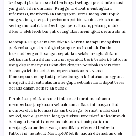
berbagai platform sosial berfungsi sebagai pusat informasi
yang aktif dan dinamis. Pengguna dapat membagikan
informasi, memberikan tanggapan, serta mengikuti topik
yang sedang menjadi perhatian publik. Ketika sebuah nama
sering muncul dalam berbagai percakapan, peluang untuk
dikenal oleh lebih banyak orang akan meningkat secara alami.
Mantap168 juga semakin dikenal karena mampu mengikuti
perkembangan tren digital yang terus berubah. Dunia
internet bergerak sangat cepat dan selalu menghadirkan
kebiasaan baru dalam cara masyarakat berinteraksi. Platform
yang dapat menyesuaikan diri dengan perubahan tersebut
biasanya lebih mudah mempertahankan relevansi.
Kemampuan mengikuti perkembangan kebutuhan pengguna
menjadi salah satu alasan mengapa sebuah nama dapat terus
berada dalam perhatian publik.
Perubahan pola konsumsi informasi turut membantu
memperluas jangkauan sebuah nama. Saat ini masyarakat
memperoleh informasi dalam berbagai format, mulai dari
artikel, video, gambar, hingga diskusi interaktif. Kehadiran di
berbagai bentuk konten membantu sebuah platform
menjangkau audiens yang memiliki preferensi berbeda.
Faktor ini membuat Mantap168 lebih mudah ditemukan oleh