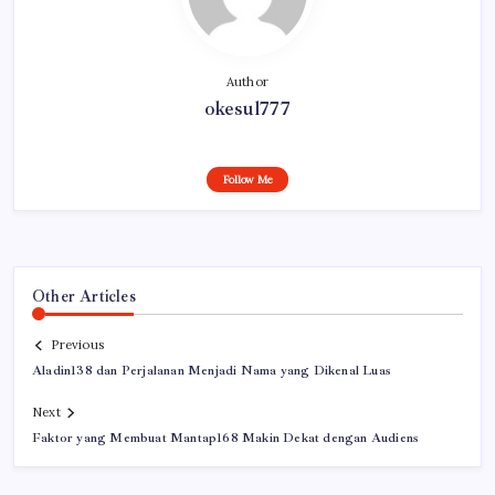
Author
okesul777
Follow Me
Other Articles
Previous
Aladin138 dan Perjalanan Menjadi Nama yang Dikenal Luas
Next
Faktor yang Membuat Mantap168 Makin Dekat dengan Audiens