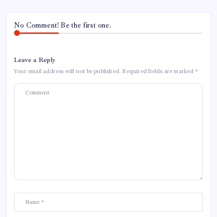
No Comment! Be the first one.
Leave a Reply
Your email address will not be published.
Required fields are marked
*