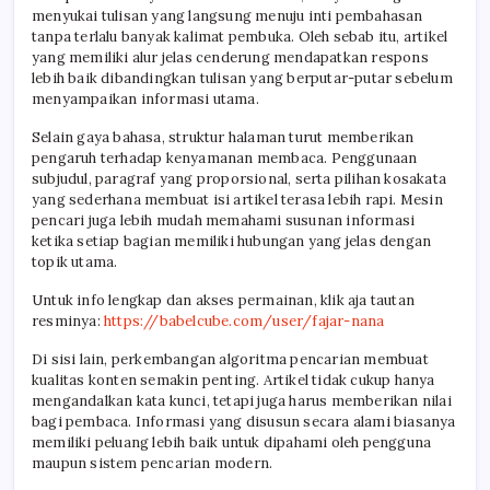
menyukai tulisan yang langsung menuju inti pembahasan
tanpa terlalu banyak kalimat pembuka. Oleh sebab itu, artikel
yang memiliki alur jelas cenderung mendapatkan respons
lebih baik dibandingkan tulisan yang berputar-putar sebelum
menyampaikan informasi utama.
Selain gaya bahasa, struktur halaman turut memberikan
pengaruh terhadap kenyamanan membaca. Penggunaan
subjudul, paragraf yang proporsional, serta pilihan kosakata
yang sederhana membuat isi artikel terasa lebih rapi. Mesin
pencari juga lebih mudah memahami susunan informasi
ketika setiap bagian memiliki hubungan yang jelas dengan
topik utama.
Untuk info lengkap dan akses permainan, klik aja tautan
resminya:
https://babelcube.com/user/fajar-nana
Di sisi lain, perkembangan algoritma pencarian membuat
kualitas konten semakin penting. Artikel tidak cukup hanya
mengandalkan kata kunci, tetapi juga harus memberikan nilai
bagi pembaca. Informasi yang disusun secara alami biasanya
memiliki peluang lebih baik untuk dipahami oleh pengguna
maupun sistem pencarian modern.