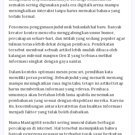
semakin sering digunakan pada era digital karena mampu
meningkatkan interaksi tanpa harus memakai bahasa yang
terlalu formal.
Fenomena penggunaan judul unik bukanlah hal baru. Banyak
kreator konten mencoba menggabungkan unsur humor,
percakapan sehari-hari, dan istilah yang sedang populer agar
tulisan terasa lebih dekat dengan pembaca. Pendekatan
tersebut membuat sebuah artikel lebih mudah dibaca oleh
kalangan milenial maupun Gen Z yang terbiasa melihat
informasi singkat dengan gaya santai.
Dalam konteks optimasi mesin pencari, pemilihan kata
memiliki peran penting. Sebuah judul yang menarik memang
mampu meningkatkan rasa ingin tahu, tetapi isi artikel tetap
harus memberikan informasi yang relevan. Pembaca
umumnya akan bertahan lebih lama apabila menemukan
pembahasan yang sesuai dengan ekspektasi mereka. Karena
itu, keseimbangan antara kreativitas dan kualitas informasi
menjadi faktor yang tidak boleh diabaikan.
Nama Mantap168 sendiri sering muncul dalam berbagai
percakapan di internet. Hal tersebut menunjukkan bahwa
banyak pengguna penasaran terhadap topik yang berkaitan