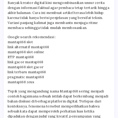
Banyak kreator digital kini mengombinasikan unsur cerita
dengan informasi faktual agar pembaca tetap tertarik hingga
akhir halaman. Cara ini membuat artikel terasa lebih hidup
karena tidak hanya berisi penjelasan yang bersifat teknis.
Variasi panjang kalimat juga membantu menjaga ritme
membaca sehingga tidak mudah membosankan.
Google search rekomendasi :
mantap168 slot
link alternatif mantap168
mantap168 slot online
RTP mantap168
link gacor mantap168
mantap168 slot gacor
link terbaru mantap168
pragmatic mantap168
mantap168 zeus
Topik yang mengandung nama Mantap168 sering menjadi
contoh bagaimana sebuah istilah dapat berkembang menjadi
bahan diskusi di berbagai platform digital. Terlepas dari
konteksnya, fenomena tersebut memperlihatkan bahwa
sebuah kata dapat memperoleh perhatian luas ketika
dipadukan dengan judul yang kreatif, penyampaian yang