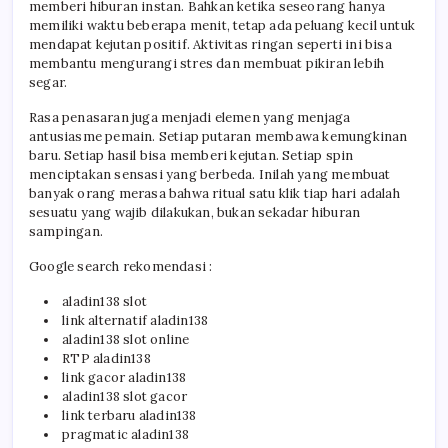
memberi hiburan instan. Bahkan ketika seseorang hanya
memiliki waktu beberapa menit, tetap ada peluang kecil untuk
mendapat kejutan positif. Aktivitas ringan seperti ini bisa
membantu mengurangi stres dan membuat pikiran lebih
segar.
Rasa penasaran juga menjadi elemen yang menjaga
antusiasme pemain. Setiap putaran membawa kemungkinan
baru. Setiap hasil bisa memberi kejutan. Setiap spin
menciptakan sensasi yang berbeda. Inilah yang membuat
banyak orang merasa bahwa ritual satu klik tiap hari adalah
sesuatu yang wajib dilakukan, bukan sekadar hiburan
sampingan.
Google search rekomendasi :
aladin138 slot
link alternatif aladin138
aladin138 slot online
RTP aladin138
link gacor aladin138
aladin138 slot gacor
link terbaru aladin138
pragmatic aladin138