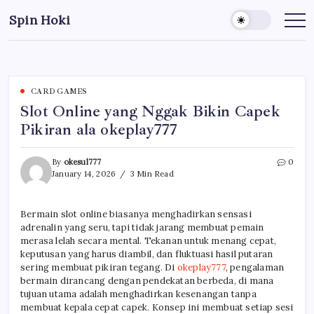
Skip
Spin Hoki
to
Rasakan
sensasi
content
bermain
slot
online
dengan
peluang
menang
CARD GAMES
terbaik,
Slot Online yang Nggak Bikin Capek
tampilan
memukau,
Pikiran ala okeplay777
dan
pengalaman
bermain
yang
By
okesul777
0
lancar
January 14, 2026
3 Min Read
kapan
saja.
Bermain slot online biasanya menghadirkan sensasi
adrenalin yang seru, tapi tidak jarang membuat pemain
merasa lelah secara mental. Tekanan untuk menang cepat,
keputusan yang harus diambil, dan fluktuasi hasil putaran
sering membuat pikiran tegang. Di
okeplay777
, pengalaman
bermain dirancang dengan pendekatan berbeda, di mana
tujuan utama adalah menghadirkan kesenangan tanpa
membuat kepala cepat capek. Konsep ini membuat setiap sesi