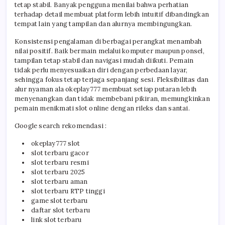
tetap stabil. Banyak pengguna menilai bahwa perhatian
terhadap detail membuat platform lebih intuitif dibandingkan
tempat lain yang tampilan dan alurnya membingungkan.
Konsistensi pengalaman di berbagai perangkat menambah
nilai positif. Baik bermain melalui komputer maupun ponsel,
tampilan tetap stabil dan navigasi mudah diikuti. Pemain
tidak perlu menyesuaikan diri dengan perbedaan layar,
sehingga fokus tetap terjaga sepanjang sesi. Fleksibilitas dan
alur nyaman ala okeplay777 membuat setiap putaran lebih
menyenangkan dan tidak membebani pikiran, memungkinkan
pemain menikmati slot online dengan rileks dan santai.
Google search rekomendasi :
okeplay777 slot
slot terbaru gacor
slot terbaru resmi
slot terbaru 2025
slot terbaru aman
slot terbaru RTP tinggi
game slot terbaru
daftar slot terbaru
link slot terbaru