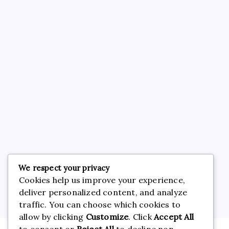
May 2026
April 2026
March 2026
February 2026
January 2026
December 2025
November 2025
October 2025
We respect your privacy
Card Games
Cookies help us improve your experience,
Gambling
deliver personalized content, and analyze
traffic. You can choose which cookies to
Games
allow by clicking
Customize
. Click
Accept All
Uncategorized
to consent or
Reject All
to decline non-