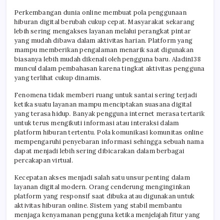
Perkembangan dunia online membuat pola penggunaan
hiburan digital berubah cukup cepat. Masyarakat sekarang
lebih sering mengakses layanan melalui perangkat pintar
yang mudah dibawa dalam aktivitas harian. Platform yang
mampu memberikan pengalaman menarik saat digunakan
biasanya lebih mudah dikenali oleh pengguna baru. Aladin138
muncul dalam pembahasan karena tingkat aktivitas pengguna
yang terlihat cukup dinamis.
Fenomena tidak memberi ruang untuk santai sering terjadi
ketika suatu layanan mampu menciptakan suasana digital
yang terasa hidup. Banyak pengguna internet merasa tertarik
untuk terus mengikuti informasi atau interaksi dalam
platform hiburan tertentu. Pola komunikasi komunitas online
mempengaruhi penyebaran informasi sehingga sebuah nama
dapat menjadi lebih sering dibicarakan dalam berbagai
percakapan virtual.
Kecepatan akses menjadi salah satu unsur penting dalam
layanan digital modern. Orang cenderung menginginkan
platform yang responsif saat dibuka atau digunakan untuk
aktivitas hiburan online. Sistem yang stabil membantu
menjaga kenyamanan pengguna ketika menjelajah fitur yang