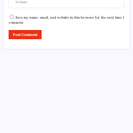
Save my name, email, and website in this browser for the next time I
comment.
Search