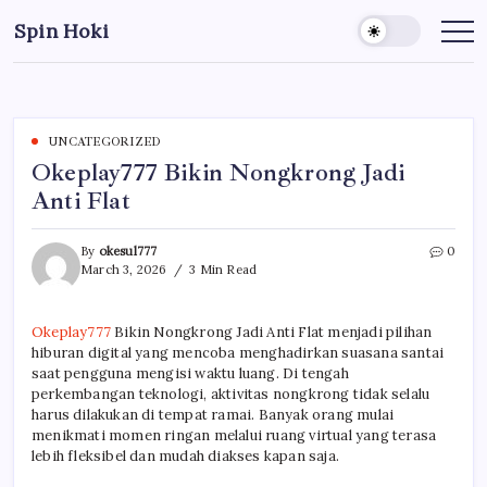
Skip
Spin Hoki
to
Rasakan
sensasi
content
bermain
slot
online
dengan
peluang
menang
UNCATEGORIZED
terbaik,
Okeplay777 Bikin Nongkrong Jadi
tampilan
memukau,
Anti Flat
dan
pengalaman
bermain
yang
By
okesul777
0
lancar
March 3, 2026
3 Min Read
kapan
saja.
Okeplay777
Bikin Nongkrong Jadi Anti Flat menjadi pilihan
hiburan digital yang mencoba menghadirkan suasana santai
saat pengguna mengisi waktu luang. Di tengah
perkembangan teknologi, aktivitas nongkrong tidak selalu
harus dilakukan di tempat ramai. Banyak orang mulai
menikmati momen ringan melalui ruang virtual yang terasa
lebih fleksibel dan mudah diakses kapan saja.