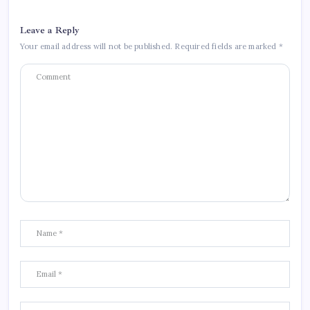
Leave a Reply
Your email address will not be published.
Required fields are marked
*