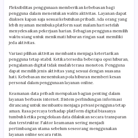
Fleksibilitas penggunaan memberikan kebebasan bagi
pengguna dalam menentukan waktu aktivitas. Layanan dapat
diakses kapan saja sesuai kebutuhan pribadi. Ada orang yang
lebih nyaman membuka platform saat malam hari setelah
menyelesaikan pekerjaan harian. Sebagian pengguna memilih
waktu siang untuk menikmati hiburan ringan saat memiliki
jeda aktivitas.
Variasi pilihan aktivitas membantu menjaga ketertarikan
pengguna tetap stabil. Ketika tersedia beberapa opsi hiburan,
pengalaman digital tidak mudah terasa monoton. Pengguna
dapat memilih jenis aktivitas yang sesuai dengan suasana
hati. Kebebasan menentukan pola hiburan memberi kesan
personal dalam penggunaan layanan online.
Keamanan data pribadi merupakan bagian penting dalam
layanan berbasis internet. Sistem perlindungan informasi
dirancang untuk membantu menjaga privasi pengguna tetap
aman. Rasa percaya terhadap platform digital biasanya
tumbuh ketika pengelolaan data dilakukan secara transparan
dan terstruktur. Faktor keamanan sering menjadi
pertimbangan utama sebelum seseorang menggunakan
layanan online secara rutin.