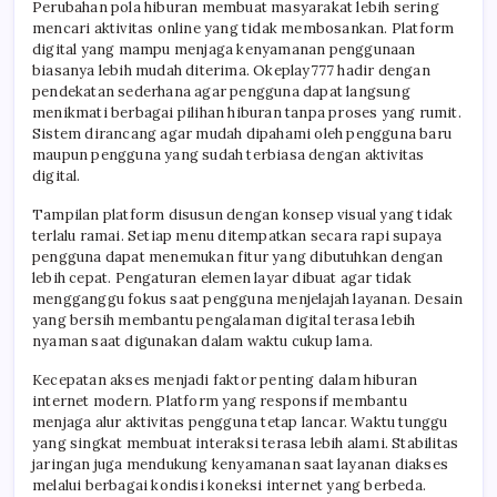
Perubahan pola hiburan membuat masyarakat lebih sering
mencari aktivitas online yang tidak membosankan. Platform
digital yang mampu menjaga kenyamanan penggunaan
biasanya lebih mudah diterima. Okeplay777 hadir dengan
pendekatan sederhana agar pengguna dapat langsung
menikmati berbagai pilihan hiburan tanpa proses yang rumit.
Sistem dirancang agar mudah dipahami oleh pengguna baru
maupun pengguna yang sudah terbiasa dengan aktivitas
digital.
Tampilan platform disusun dengan konsep visual yang tidak
terlalu ramai. Setiap menu ditempatkan secara rapi supaya
pengguna dapat menemukan fitur yang dibutuhkan dengan
lebih cepat. Pengaturan elemen layar dibuat agar tidak
mengganggu fokus saat pengguna menjelajah layanan. Desain
yang bersih membantu pengalaman digital terasa lebih
nyaman saat digunakan dalam waktu cukup lama.
Kecepatan akses menjadi faktor penting dalam hiburan
internet modern. Platform yang responsif membantu
menjaga alur aktivitas pengguna tetap lancar. Waktu tunggu
yang singkat membuat interaksi terasa lebih alami. Stabilitas
jaringan juga mendukung kenyamanan saat layanan diakses
melalui berbagai kondisi koneksi internet yang berbeda.