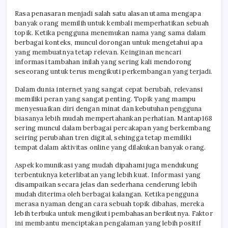
Rasa penasaran menjadi salah satu alasan utama mengapa
banyak orang memilih untuk kembali memperhatikan sebuah
topik. Ketika pengguna menemukan nama yang sama dalam
berbagai konteks, muncul dorongan untuk mengetahui apa
yang membuatnya tetap relevan. Keinginan mencari
informasi tambahan inilah yang sering kali mendorong
seseorang untuk terus mengikuti perkembangan yang terjadi.
Dalam dunia internet yang sangat cepat berubah, relevansi
memiliki peran yang sangat penting. Topik yang mampu
menyesuaikan diri dengan minat dan kebutuhan pengguna
biasanya lebih mudah mempertahankan perhatian. Mantap168
sering muncul dalam berbagai percakapan yang berkembang
seiring perubahan tren digital, sehingga tetap memiliki
tempat dalam aktivitas online yang dilakukan banyak orang.
Aspek komunikasi yang mudah dipahami juga mendukung
terbentuknya keterlibatan yang lebih kuat. Informasi yang
disampaikan secara jelas dan sederhana cenderung lebih
mudah diterima oleh berbagai kalangan. Ketika pengguna
merasa nyaman dengan cara sebuah topik dibahas, mereka
lebih terbuka untuk mengikuti pembahasan berikutnya. Faktor
ini membantu menciptakan pengalaman yang lebih positif