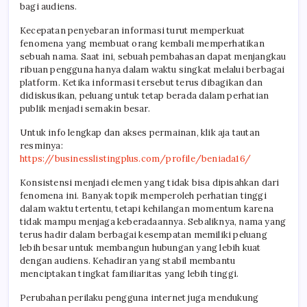
bagi audiens.
Kecepatan penyebaran informasi turut memperkuat
fenomena yang membuat orang kembali memperhatikan
sebuah nama. Saat ini, sebuah pembahasan dapat menjangkau
ribuan pengguna hanya dalam waktu singkat melalui berbagai
platform. Ketika informasi tersebut terus dibagikan dan
didiskusikan, peluang untuk tetap berada dalam perhatian
publik menjadi semakin besar.
Untuk info lengkap dan akses permainan, klik aja tautan
resminya:
https://businesslistingplus.com/profile/beniada16/
Konsistensi menjadi elemen yang tidak bisa dipisahkan dari
fenomena ini. Banyak topik memperoleh perhatian tinggi
dalam waktu tertentu, tetapi kehilangan momentum karena
tidak mampu menjaga keberadaannya. Sebaliknya, nama yang
terus hadir dalam berbagai kesempatan memiliki peluang
lebih besar untuk membangun hubungan yang lebih kuat
dengan audiens. Kehadiran yang stabil membantu
menciptakan tingkat familiaritas yang lebih tinggi.
Perubahan perilaku pengguna internet juga mendukung