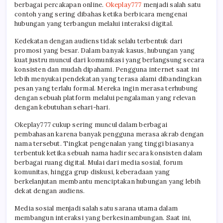
berbagai percakapan online.
Okeplay777
menjadi salah satu
contoh yang sering dibahas ketika berbicara mengenai
hubungan yang terbangun melalui interaksi digital.
Kedekatan dengan audiens tidak selalu terbentuk dari
promosi yang besar. Dalam banyak kasus, hubungan yang
kuat justru muncul dari komunikasi yang berlangsung secara
konsisten dan mudah dipahami. Pengguna internet saat ini
lebih menyukai pendekatan yang terasa alami dibandingkan
pesan yang terlalu formal. Mereka ingin merasa terhubung
dengan sebuah platform melalui pengalaman yang relevan
dengan kebutuhan sehari-hari.
Okeplay777 cukup sering muncul dalam berbagai
pembahasan karena banyak pengguna merasa akrab dengan
nama tersebut. Tingkat pengenalan yang tinggi biasanya
terbentuk ketika sebuah nama hadir secara konsisten dalam
berbagai ruang digital. Mulai dari media sosial, forum
komunitas, hingga grup diskusi, keberadaan yang
berkelanjutan membantu menciptakan hubungan yang lebih
dekat dengan audiens.
Media sosial menjadi salah satu sarana utama dalam
membangun interaksi yang berkesinambungan. Saat ini,