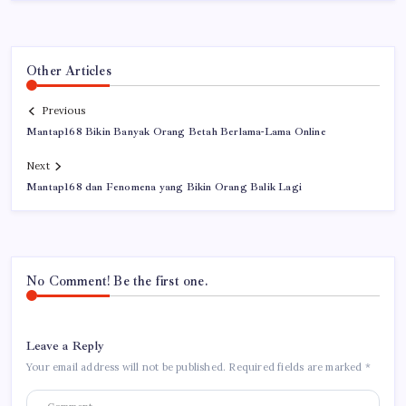
Other Articles
Previous
Mantap168 Bikin Banyak Orang Betah Berlama-Lama Online
Next
Mantap168 dan Fenomena yang Bikin Orang Balik Lagi
No Comment! Be the first one.
Leave a Reply
Your email address will not be published.
Required fields are marked
*