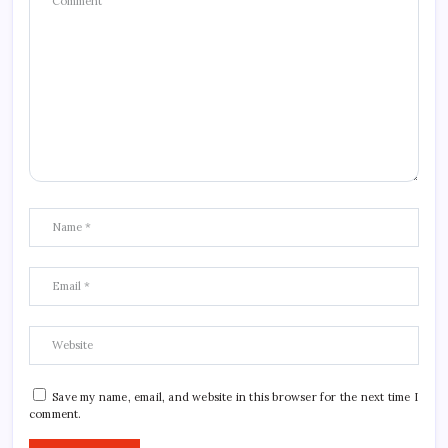
Save my name, email, and website in this browser for the next time I
comment.