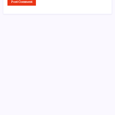
Search
Okeplay777 Punya Gaya Modern yang Tetap Santai
Mantap168 Jadi Nama yang Mudah Masuk Pikiran