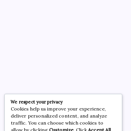
May 2026
April 2026
March 2026
February 2026
January 2026
December 2025
November 2025
October 2025
We respect your privacy
Card Games
Cookies help us improve your experience,
Gambling
deliver personalized content, and analyze
traffic. You can choose which cookies to
Games
allow by clicking
Customize
. Click
Accept All