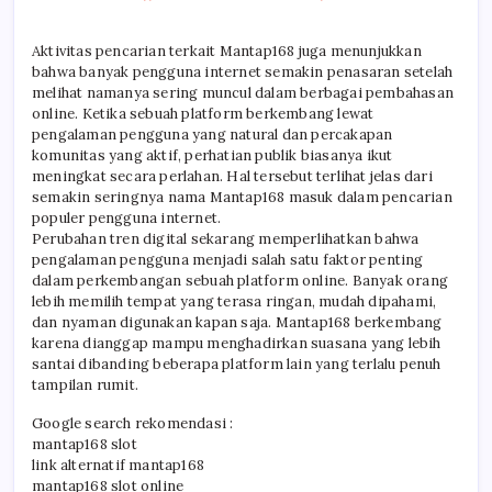
Aktivitas pencarian terkait Mantap168 juga menunjukkan
bahwa banyak pengguna internet semakin penasaran setelah
melihat namanya sering muncul dalam berbagai pembahasan
online. Ketika sebuah platform berkembang lewat
pengalaman pengguna yang natural dan percakapan
komunitas yang aktif, perhatian publik biasanya ikut
meningkat secara perlahan. Hal tersebut terlihat jelas dari
semakin seringnya nama Mantap168 masuk dalam pencarian
populer pengguna internet.
Perubahan tren digital sekarang memperlihatkan bahwa
pengalaman pengguna menjadi salah satu faktor penting
dalam perkembangan sebuah platform online. Banyak orang
lebih memilih tempat yang terasa ringan, mudah dipahami,
dan nyaman digunakan kapan saja. Mantap168 berkembang
karena dianggap mampu menghadirkan suasana yang lebih
santai dibanding beberapa platform lain yang terlalu penuh
tampilan rumit.
Google search rekomendasi :
mantap168 slot
link alternatif mantap168
mantap168 slot online