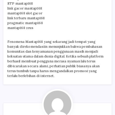
RTP mantap168
link gacor mantap168
mantap168 slot gacor
link terbaru mantap168
pragmatic mantap168
mantap168 zeus
Fenomena Mantap168 yang sekarang jadi tempat yang
banyak direkomendasiin menunjukkan bahwa pembahasan
komunitas dan kenyamanan penggunaan masih menjadi
kekuatan utama dalam dunia digital. Ketika sebuah platform
berhasil membuat pengguna merasa nyaman lalu terus
dibicarakan secara alami, perhatian publik biasanya akan
terus tumbuh tanpa harus mengandalkan promosi yang
terlalu berlebihan di internet.