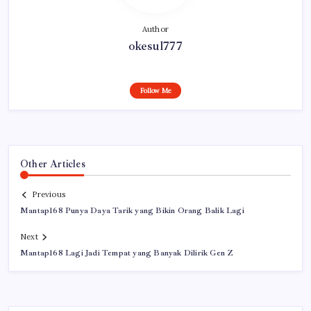
Author
okesul777
Follow Me
Other Articles
Previous
Mantap168 Punya Daya Tarik yang Bikin Orang Balik Lagi
Next
Mantap168 Lagi Jadi Tempat yang Banyak Dilirik Gen Z