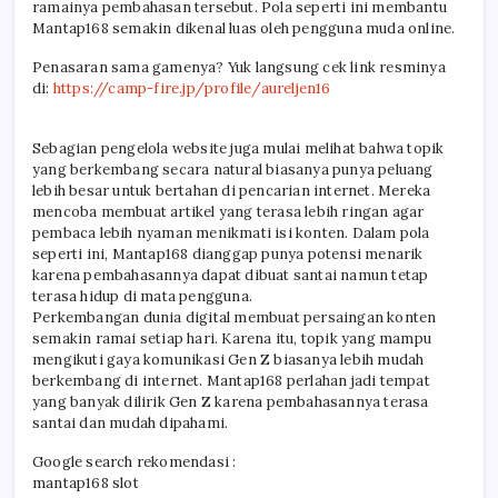
ramainya pembahasan tersebut. Pola seperti ini membantu
Mantap168 semakin dikenal luas oleh pengguna muda online.
Penasaran sama gamenya? Yuk langsung cek link resminya
di:
https://camp-fire.jp/profile/aureljen16
Sebagian pengelola website juga mulai melihat bahwa topik
yang berkembang secara natural biasanya punya peluang
lebih besar untuk bertahan di pencarian internet. Mereka
mencoba membuat artikel yang terasa lebih ringan agar
pembaca lebih nyaman menikmati isi konten. Dalam pola
seperti ini, Mantap168 dianggap punya potensi menarik
karena pembahasannya dapat dibuat santai namun tetap
terasa hidup di mata pengguna.
Perkembangan dunia digital membuat persaingan konten
semakin ramai setiap hari. Karena itu, topik yang mampu
mengikuti gaya komunikasi Gen Z biasanya lebih mudah
berkembang di internet. Mantap168 perlahan jadi tempat
yang banyak dilirik Gen Z karena pembahasannya terasa
santai dan mudah dipahami.
Google search rekomendasi :
mantap168 slot