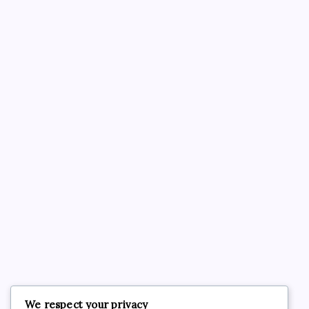
August 2026
July 2026
June 2026
May 2026
April 2026
March 2026
February 2026
January 2026
December 2025
November 2025
October 2025
We respect your privacy