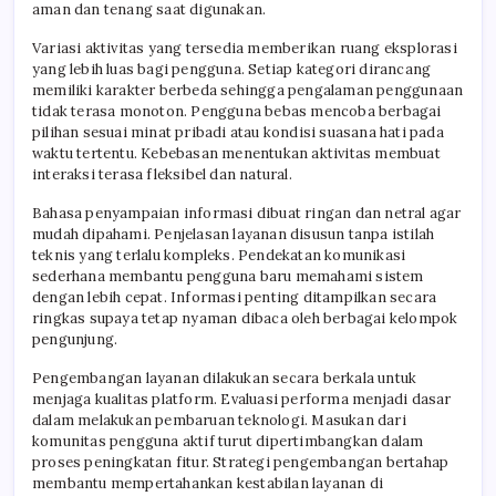
aman dan tenang saat digunakan.
Variasi aktivitas yang tersedia memberikan ruang eksplorasi
yang lebih luas bagi pengguna. Setiap kategori dirancang
memiliki karakter berbeda sehingga pengalaman penggunaan
tidak terasa monoton. Pengguna bebas mencoba berbagai
pilihan sesuai minat pribadi atau kondisi suasana hati pada
waktu tertentu. Kebebasan menentukan aktivitas membuat
interaksi terasa fleksibel dan natural.
Bahasa penyampaian informasi dibuat ringan dan netral agar
mudah dipahami. Penjelasan layanan disusun tanpa istilah
teknis yang terlalu kompleks. Pendekatan komunikasi
sederhana membantu pengguna baru memahami sistem
dengan lebih cepat. Informasi penting ditampilkan secara
ringkas supaya tetap nyaman dibaca oleh berbagai kelompok
pengunjung.
Pengembangan layanan dilakukan secara berkala untuk
menjaga kualitas platform. Evaluasi performa menjadi dasar
dalam melakukan pembaruan teknologi. Masukan dari
komunitas pengguna aktif turut dipertimbangkan dalam
proses peningkatan fitur. Strategi pengembangan bertahap
membantu mempertahankan kestabilan layanan di