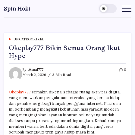
Skip
Spin Hoki
to
Rasakan
sensasi
content
bermain
slot
online
dengan
peluang
menang
UNCATEGORIZED
terbaik,
Okeplay777 Bikin Semua Orang Ikut
tampilan
memukau,
Hype
dan
pengalaman
bermain
yang
By
okesul777
0
lancar
March 2, 2026
3 Min Read
kapan
saja.
Okeplay777
semakin dikenal sebagai ruang aktivitas digital
yang menawarkan pengalaman interaksi yang terasa hidup
dan penuh energi bagi banyak pengguna internet. Platform
ini berkembang mengikuti kebutuhan masyarakat modern
yang menginginkan layanan hiburan online yang mudah
diakses tanpa proses yang membingungkan. Kehadirannya
memberi warna berbeda dalam dunia digital yang terus
berubah mengikuti tren gaya hidup masa kini.