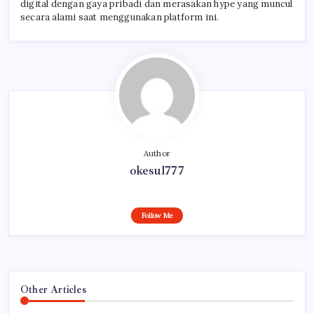
digital dengan gaya pribadi dan merasakan hype yang muncul
secara alami saat menggunakan platform ini.
Author
okesul777
Follow Me
Other Articles